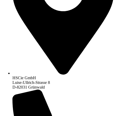
HSCie GmbH
Luise-Ullrich-Strasse 8
D-82031 Grünwald