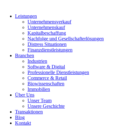
Leistungen
Unternehmensverkauf
Unternehmenskauf
Kapitalbeschaffung
Nachfolge und Gesellschafterlösungen
Distress Situationen
Finanzdienstleistungen
Branchen
Industrien
Software & Digital
Professionelle Dienstleistungen
Commerce & Retail
Biowissenschaften
Immobilien
Über Uns
Unser Team
Unsere Geschichte
Transaktionen
Blog
Kontakt