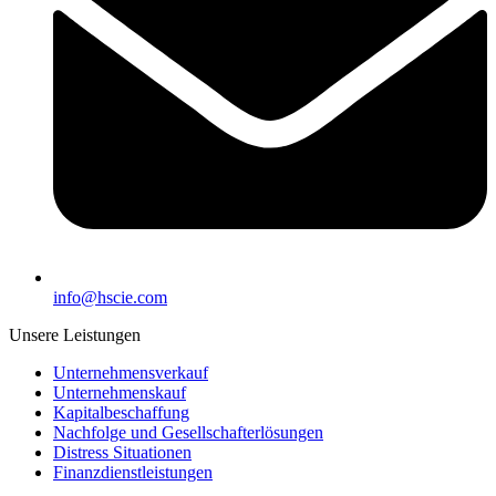
info@hscie.com
Unsere Leistungen
Unternehmensverkauf
Unternehmenskauf
Kapitalbeschaffung
Nachfolge und Gesellschafterlösungen
Distress Situationen
Finanzdienstleistungen