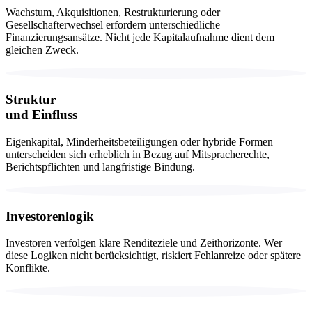
Wachstum, Akquisitionen, Restrukturierung oder
Gesellschafterwechsel erfordern unterschiedliche
Finanzierungsansätze. Nicht jede Kapitalaufnahme dient dem
gleichen Zweck.
Struktur
und Einfluss
Eigenkapital, Minderheitsbeteiligungen oder hybride Formen
unterscheiden sich erheblich in Bezug auf Mitspracherechte,
Berichtspflichten und langfristige Bindung.
Investorenlogik
Investoren verfolgen klare Renditeziele und Zeithorizonte. Wer
diese Logiken nicht berücksichtigt, riskiert Fehlanreize oder spätere
Konflikte.