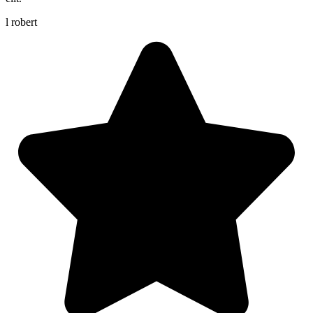
l robert