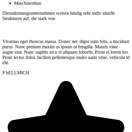
Maschinenbau
Dienstleistungsunternehmen weisen häufig sehr indiv iduelle
Strukturen auf, die stark von
Vivamus eget rhoncus massa. Donec nec digni ssim felis, a tincidunt
purus. Nunc pretium maxim us ipsum ut fringilla. Mauris vitae
augue erat. Nunc sagittis arcu et aliquam lobortis. Proin et lorem leo.
Proin lectus dolor, facilisis pellentesque males uada vitae, vehicula id
elit.
P hELLMICH