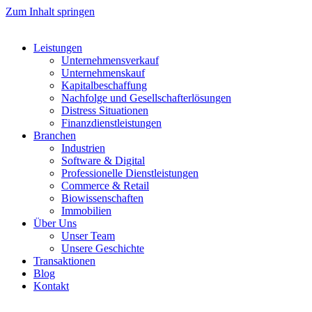
Zum Inhalt springen
Leistungen
Unternehmensverkauf
Unternehmenskauf
Kapitalbeschaffung
Nachfolge und Gesellschafterlösungen
Distress Situationen
Finanzdienstleistungen
Branchen
Industrien
Software & Digital
Professionelle Dienstleistungen
Commerce & Retail
Biowissenschaften
Immobilien
Über Uns
Unser Team
Unsere Geschichte
Transaktionen
Blog
Kontakt