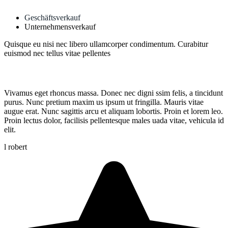
Geschäftsverkauf
Unternehmensverkauf
Quisque eu nisi nec libero ullamcorper condimentum. Curabitur
euismod nec tellus vitae pellentes
Vivamus eget rhoncus massa. Donec nec digni ssim felis, a tincidunt
purus. Nunc pretium maxim us ipsum ut fringilla. Mauris vitae
augue erat. Nunc sagittis arcu et aliquam lobortis. Proin et lorem leo.
Proin lectus dolor, facilisis pellentesque males uada vitae, vehicula id
elit.
l robert