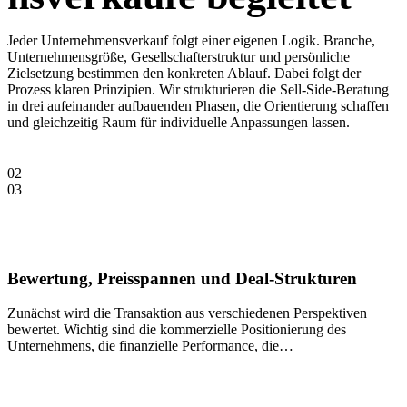
Jeder Unternehmensverkauf folgt einer eigenen Logik. Branche,
Unternehmensgröße, Gesellschafterstruktur und persönliche
Zielsetzung bestimmen den konkreten Ablauf. Dabei folgt der
Prozess klaren Prinzipien. Wir strukturieren die Sell-Side-Beratung
in drei aufeinander aufbauenden Phasen, die Orientierung schaffen
und gleichzeitig Raum für individuelle Anpassungen lassen.
02
03
Bewertung, Preisspannen und Deal-Strukturen
Zunächst wird die Transaktion aus verschiedenen Perspektiven
bewertet. Wichtig sind die kommerzielle Positionierung des
Unternehmens, die finanzielle Performance, die
Mitarbeiterorganisation, Fixed Assets, IP, IT und andere Spezifika.
Auch die Relevanz für bestimmte Käufergruppen spielt eine Rolle.
Wir klären gemeinsam realistische Preisspannen und definieren die