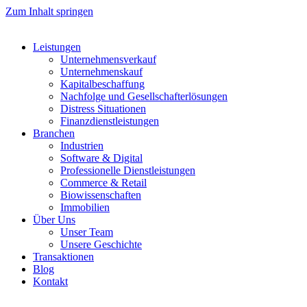
Zum Inhalt springen
Leistungen
Unternehmensverkauf
Unternehmenskauf
Kapitalbeschaffung
Nachfolge und Gesellschafterlösungen
Distress Situationen
Finanzdienstleistungen
Branchen
Industrien
Software & Digital
Professionelle Dienstleistungen
Commerce & Retail
Biowissenschaften
Immobilien
Über Uns
Unser Team
Unsere Geschichte
Transaktionen
Blog
Kontakt