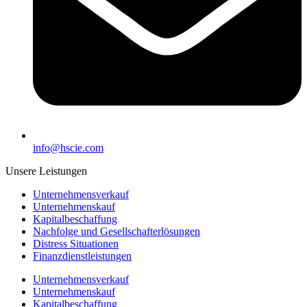
info@hscie.com
Unsere Leistungen
Unternehmensverkauf
Unternehmenskauf
Kapitalbeschaffung
Nachfolge und Gesellschafterlösungen
Distress Situationen
Finanzdienstleistungen
Unternehmensverkauf
Unternehmenskauf
Kapitalbeschaffung