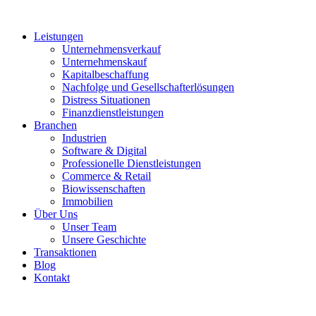
Leistungen
Unternehmensverkauf
Unternehmenskauf
Kapitalbeschaffung
Nachfolge und Gesellschafterlösungen
Distress Situationen
Finanzdienstleistungen
Branchen
Industrien
Software & Digital
Professionelle Dienstleistungen
Commerce & Retail
Biowissenschaften
Immobilien
Über Uns
Unser Team
Unsere Geschichte
Transaktionen
Blog
Kontakt