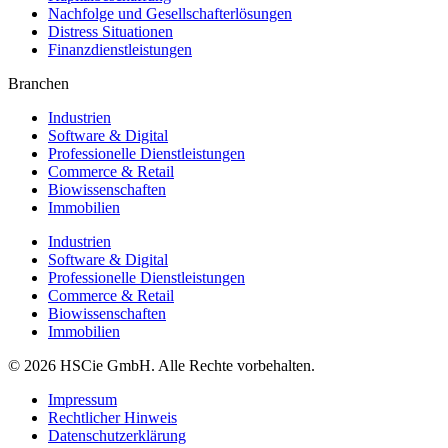
Nachfolge und Gesellschafterlösungen
Distress Situationen
Finanzdienstleistungen
Branchen
Industrien
Software & Digital
Professionelle Dienstleistungen
Commerce & Retail
Biowissenschaften
Immobilien
Industrien
Software & Digital
Professionelle Dienstleistungen
Commerce & Retail
Biowissenschaften
Immobilien
© 2026 HSCie GmbH. Alle Rechte vorbehalten.
Impressum
Rechtlicher Hinweis
Datenschutzerklärung