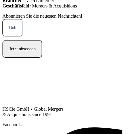
Branche:
TMT/IT/Internet
Geschäftsfeld:
Mergers & Acquisitions
Abonnieren Sie die neuesten
Nachrichten!
Jetzt absenden
HSCie GmbH • Global Mergers
& Acquisitions since 1991
Facebook-f