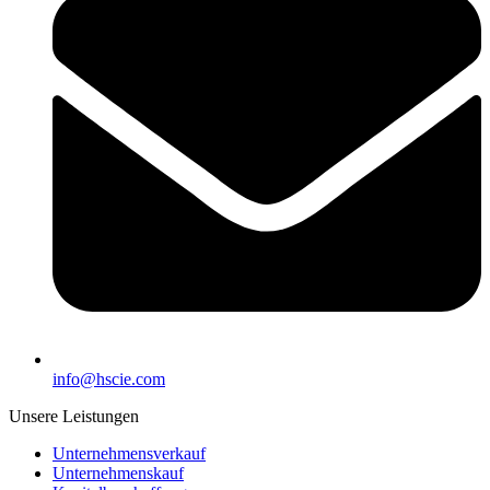
info@hscie.com
Unsere Leistungen
Unternehmensverkauf
Unternehmenskauf