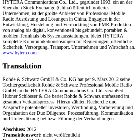
HYTERA Communications Co., Ltd., gegründet 1993, ein an der
Shenzhen Stock Exchange (China) öffentlich notiertes
Unternehmen, ist der größte Anbieter von Professional Mobile
Radio Ausrüstung und Lösungen in China. Engagiert in der
Entwicklung, Herstellung und Vermarktung von PMR Produkten
von analog bis digital, konventionell bis gebündelt, portablen &
mobilen Terminals bis Systemausstattungen, bietet HYTERA
komplette Kommunikationslösungen für Regierungen, öffentliche
Sicherheit, Versorgung, Transport, Unternehmen und Wirtschaft an.
www.hytera.com
Transaktion
Rohde & Schwarz GmbH & Co. KG hat per 9. März 2012 seine
Tochtergesellschaft Rohde & Schwarz Professional Mobile Radio
GmbH an die HYTERA Communications Co. Ltd. veräußert.
Hübner Schlösser & Cie beriet Rohde & Schwarz umfassend im
gesamten Verkaufsprozess. Hierzu zählten Recherche und
Ansprache potentieller Investoren, Wertfindung, Vorbereitung und
Organisation der Due Diligence, Prozessführung, Kommunikation
und Unterstützung bei bzw. Führung der Verhandlungen.
Abschluss:
2012
Transaktionswert:
nicht veröffentlicht