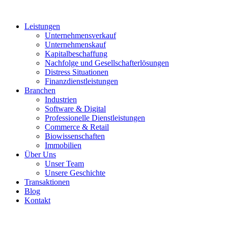
Leistungen
Unternehmensverkauf
Unternehmenskauf
Kapitalbeschaffung
Nachfolge und Gesellschafterlösungen
Distress Situationen
Finanzdienstleistungen
Branchen
Industrien
Software & Digital
Professionelle Dienstleistungen
Commerce & Retail
Biowissenschaften
Immobilien
Über Uns
Unser Team
Unsere Geschichte
Transaktionen
Blog
Kontakt