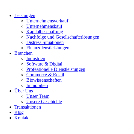
Leistungen
Unternehmensverkauf
Unternehmenskauf
Kapitalbeschaffung
Nachfolge und Gesellschafterlösungen
Distress Situationen
Finanzdienstleistungen
Branchen
Industrien
Software & Digital
Professionelle Dienstleistungen
Commerce & Retail
Biowissenschaften
Immobilien
Über Uns
Unser Team
Unsere Geschichte
Transaktionen
Blog
Kontakt