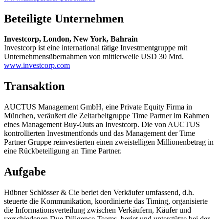
Beteiligte Unternehmen
Investcorp, London, New York, Bahrain
Investcorp ist eine international tätige Investmentgruppe mit
Unternehmensübernahmen von mittlerweile USD 30 Mrd.
www.investcorp.com
Transaktion
AUCTUS Management GmbH, eine Private Equity Firma in
München, veräußert die Zeitarbeitgruppe Time Partner im Rahmen
eines Management Buy-Outs an Investcorp. Die von AUCTUS
kontrollierten Investmentfonds und das Management der Time
Partner Gruppe reinvestierten einen zweistelligen Millionenbetrag in
eine Rückbeteiligung an Time Partner.
Aufgabe
Hübner Schlösser & Cie beriet den Verkäufer umfassend, d.h.
steuerte die Kommunikation, koordinierte das Timing, organisierte
die Informationsverteilung zwischen Verkäufern, Käufer und
verschiedenen Due Diligence Teams, beriet und unterstütze bei der